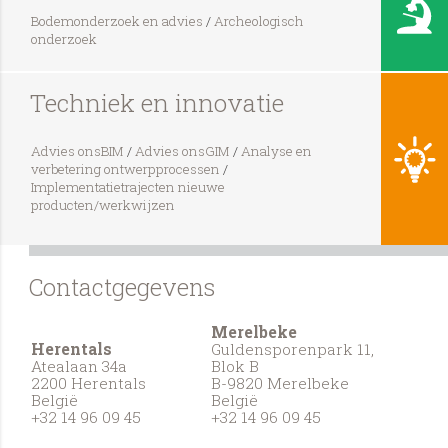
Bodemonderzoek en advies
/
Archeologisch
onderzoek
Techniek en innovatie
Advies onsBIM
/
Advies onsGIM
/
Analyse en
verbetering ontwerpprocessen
/
Implementatietrajecten nieuwe
producten/werkwijzen
Contactgegevens
Merelbeke
Herentals
Guldensporenpark 11,
Atealaan 34a
Blok B
2200 Herentals
B-9820 Merelbeke
België
België
+32 14 96 09 45
+32 14 96 09 45