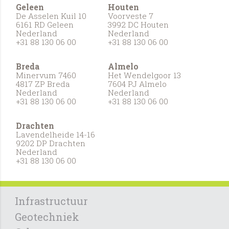
Geleen
Houten
De Asselen Kuil 10
Voorveste 7
6161 RD Geleen
3992 DC Houten
Nederland
Nederland
+31 88 130 06 00
+31 88 130 06 00
Breda
Almelo
Minervum 7460
Het Wendelgoor 13
4817 ZP Breda
7604 PJ Almelo
Nederland
Nederland
+31 88 130 06 00
+31 88 130 06 00
Drachten
Lavendelheide 14-16
9202 DP Drachten
Nederland
+31 88 130 06 00
Infrastructuur
Geotechniek