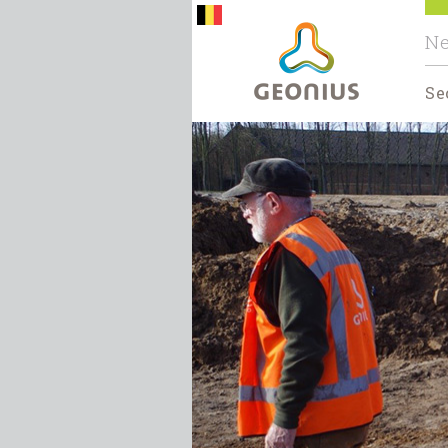
Ne
Se