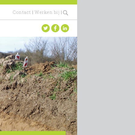
Contact
|
Werken bij
|