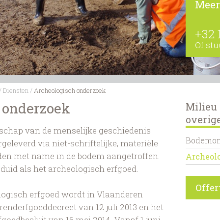
Meer
+32 
Of stu
/
Diensten
/
Archeologisch onderzoek
 onderzoek
Milieu
overig
nschap van de menselijke geschiedenis
Bodemon
geleverd via niet-schriftelijke, materiële
rden met name in de bodem aangetroffen.
Archeol
duid als het archeologisch erfgoed.
Offe
logisch erfgoed wordt in Vlaanderen
renderfgoeddecreet van 12 juli 2013 en het
goedbesluit van 16 mei 2014. Vanaf 1 juni