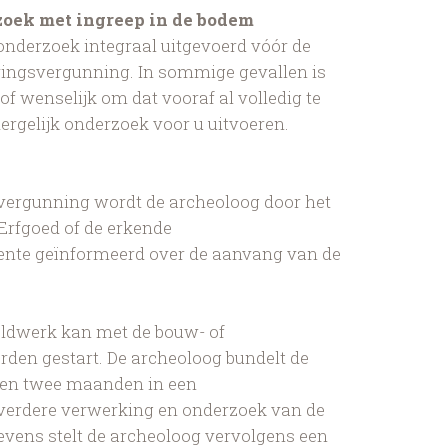
zoek met ingreep in de bodem
ronderzoek integraal uitgevoerd vóór de
ingsvergunning. In sommige gevallen is
 of wenselijk om dat vooraf al volledig te
ergelijk onderzoek voor u uitvoeren.
 vergunning wordt de archeoloog door het
rfgoed of de erkende
nte geïnformeerd over de aanvang van de
eldwerk kan met de bouw- of
den gestart. De archeoloog bundelt de
nen twee maanden in een
 verdere verwerking en onderzoek van de
evens stelt de archeoloog vervolgens een