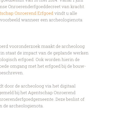
amse Onroerenderfgoeddecreet van kracht.
tschap Onroerend Erfgoed
vindt u alle
ijvoorbeeld wanneer een archeologienota
voerd vooronderzoek maakt de archeoloog
rin staat de impact van de geplande werken
ologisch erfgoed. Ook worden hierin de
oede omgang met het erfgoed bij de bouw-
beschreven.
t door de archeoloog via het digitaal
gemeld bij het Agentschap Onroerend
nroerenderfgoedgemeente. Deze beslist of
 de archeologienota.