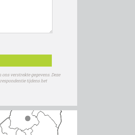
n ons verstrekte gegevens. Deze
respondentie tijdens het