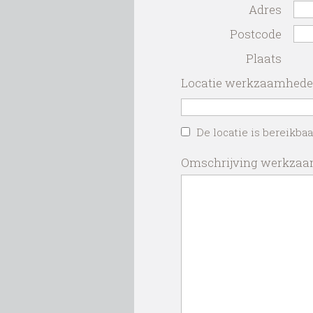
Adres
Postcode
Plaats
Locatie werkzaamhed
De locatie is bereikba
Omschrijving werkza