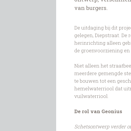
van burgers.
De uitdaging bij dit pro
gelegen, Diepstraat. De 
herinrichting alleen g
de groenvoorziening en 
Niet alleen het straatbe
meerdere gemengde stels
te bouwen tot een gesche
hemelwaterriool dat uit
vuilwaterriool.
De rol van Geonius
Schetsontwerp verder o