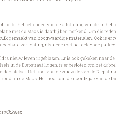
ject lag bij het behouden van de uitstraling van de, in he
relatie met de Maas is daarbij kenmerkend. Om die reden 
ebruik gemaakt van hoogwaardige materialen. Ook is er
openbare verlichting, alsmede met het geldende parkee
eld is nieuw leven ingeblazen. Er is ook gekeken naar de
els in de Diepstraat liggen, is er besloten om het dubb
iden stelsel. Het riool aan de zuidzijde van de Diepstraa
mondt in de Maas. Het riool aan de noordzijde van de Di
ntwikkelen